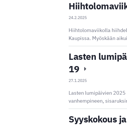
Hiihtolomaviik
24.2.2025
Hiihtolomaviikolla hiihde
Kaupissa. Myöskään aikuis
Lasten lumipä
19
27.1.2025
Lasten lumipäivien 2025 p
vanhempineen, sisaruksin
Syyskokous ja 