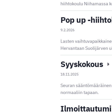
hiihtokoulu Niihamassa k
Pop up -hiiht
9.2.2026
Lasten vaihtuvapaikkaine
Hervantaan Suolijärven u
Syyskokous
18.11.2025
Seuran sääntömääräinen s
normaaliin tapaan.
Ilmoittautumi