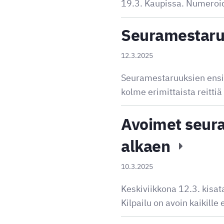
19.3. Kaupissa. Numeroid
Seuramestaruu
12.3.2025
Seuramestaruuksien ensimm
kolme erimittaista reittiä
Avoimet seura
alkaen
10.3.2025
Keskiviikkona 12.3. kisat
Kilpailu on avoin kaikille