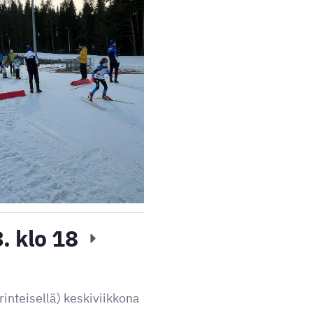
. klo 18
inteisellä) keskiviikkona