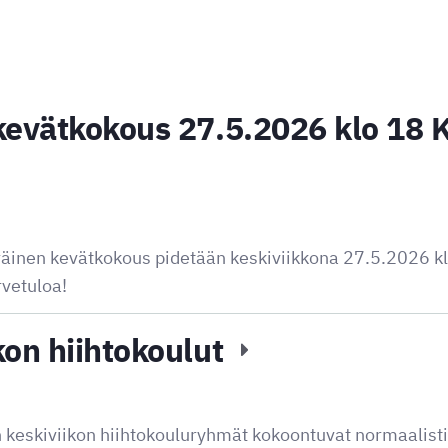
kevätkokous 27.5.2026 klo 18 
inen kevätkokous pidetään keskiviikkona 27.5.2026 kl
rvetuloa!
kon hiihtokoulut
 keskiviikon hiihtokouluryhmät kokoontuvat normaalisti.