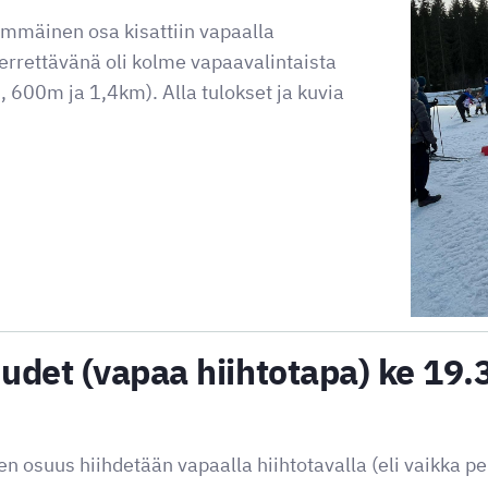
mmäinen osa kisattiin vapaalla
ierrettävänä oli kolme vapaavalintaista
, 600m ja 1,4km). Alla tulokset ja kuvia
det (vapaa hiihtotapa) ke 19.3
 osuus hiihdetään vapaalla hiihtotavalla (eli vaikka per