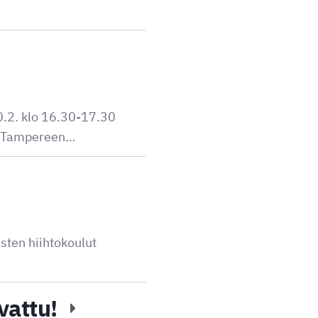
0.2. klo 16.30-17.30
 - Tampereen…
sten hiihtokoulut
vattu!