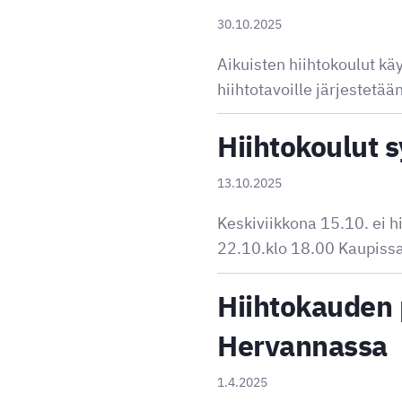
30.10.2025
Aikuisten hiihtokoulut k
hiihtotavoille järjestet
Hiihtokoulut 
13.10.2025
Keskiviikkona 15.10. ei h
22.10.klo 18.00 Kaupissa
Hiihtokauden p
Hervannassa
1.4.2025