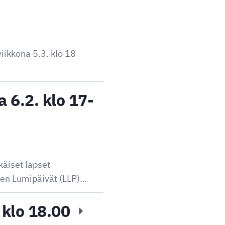
iikkona 5.3. klo 18
 6.2. klo 17-
käiset lapset
ten Lumipäivät (LLP)…
. klo 18.00