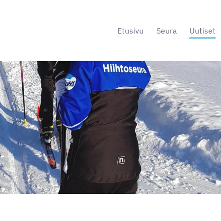
Etusivu
Seura
Uutiset