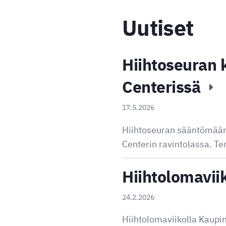
Uutiset
Hiihtoseuran 
Centerissä
17.5.2026
Hiihtoseuran sääntömäärä
Centerin ravintolassa. Te
Hiihtolomavii
24.2.2026
Hiihtolomaviikolla Kaupin