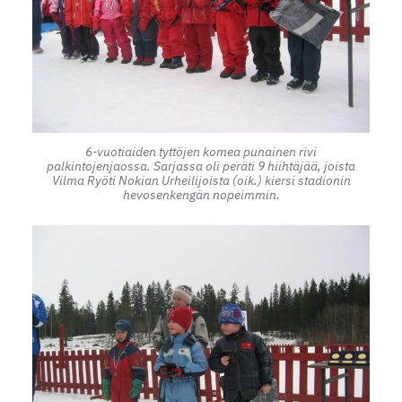
6-vuotiaiden tyttöjen komea punainen rivi
palkintojenjaossa. Sarjassa oli peräti 9 hiihtäjää, joista
Vilma Ryöti Nokian Urheilijoista (oik.) kiersi stadionin
hevosenkengän nopeimmin.