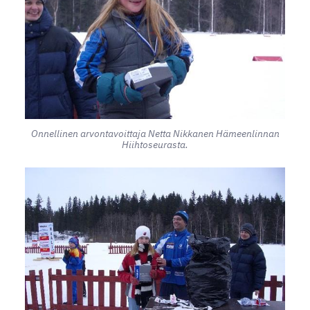
Onnellinen arvontavoittaja Netta Nikkanen Hämeenlinnan
Hiihtoseurasta.