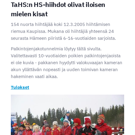
TaHS:n HS-hiihdot olivat iloisen
mielen kisat
154 nuorta hiihtäjää koki 12.3.2005 hiihtämisen
riemua Kaupissa. Mukana oli hiihtäjiä yhteensä 24
seurasta Hämeen piiristä 6-16-vuotiaiden sarjoista.
Palkintojenjakotunnelmia löytyy tältä sivulta.
Valitettavasti 10-vuotiaiden poikien palkintojenjaoista
ei ole kuvia - pakkanen hyydytti valokuvaajan kameran
akun yllättävän nopeasti ja uuden toimivan kameran
hakeminen vaati aikaa.
Tulokset