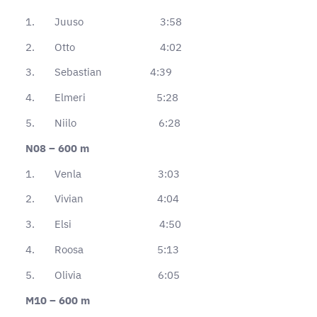
1. Juuso 3:58
2. Otto 4:02
3. Sebastian 4:39
4. Elmeri 5:28
5. Niilo 6:28
N08 – 600 m
1. Venla 3:03
2. Vivian 4:04
3. Elsi 4:50
4. Roosa 5:13
5. Olivia 6:05
M10 – 600 m