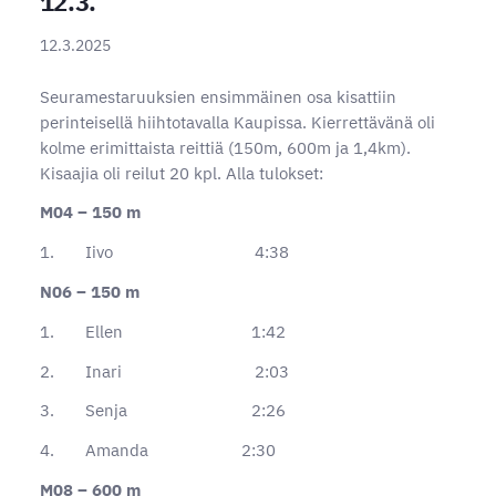
12.3.
12.3.2025
Seuramestaruuksien ensimmäinen osa kisattiin
perinteisellä hiihtotavalla Kaupissa. Kierrettävänä oli
kolme erimittaista reittiä (150m, 600m ja 1,4km).
Kisaajia oli reilut 20 kpl. Alla tulokset:
M04 – 150 m
1. Iivo 4:38
N06 – 150 m
1. Ellen 1:42
2. Inari 2:03
3. Senja 2:26
4. Amanda 2:30
M08 – 600 m