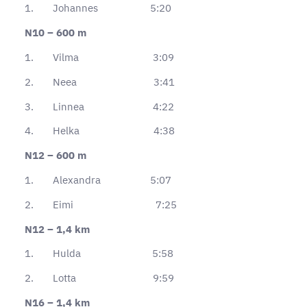
1. Johannes 5:20
N10 – 600 m
1. Vilma 3:09
2. Neea 3:41
3. Linnea 4:22
4. Helka 4:38
N12 – 600 m
1. Alexandra 5:07
2. Eimi 7:25
N12 – 1,4 km
1. Hulda 5:58
2. Lotta 9:59
N16 – 1,4 km