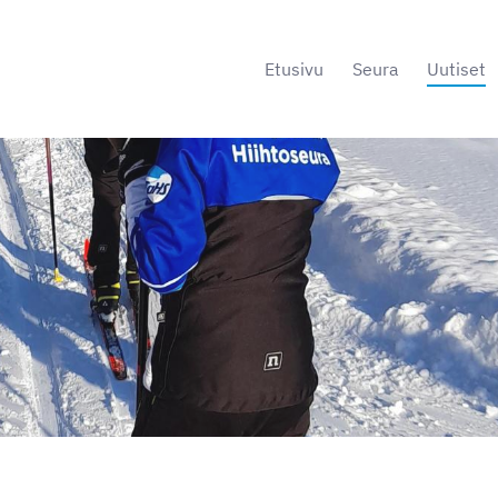
Etusivu
Seura
Uutiset