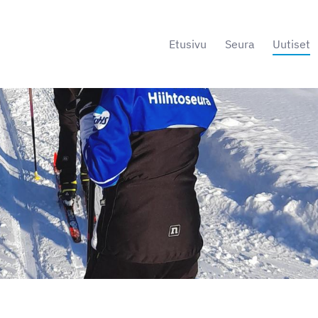
Etusivu
Seura
Uutiset