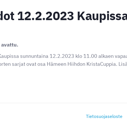
dot 12.2.2023 Kaupiss
 avattu.
Kaupissa sunnuntaina 12.2.2023 klo 11.00 alkaen vapa
orten sarjat ovat osa Hämeen Hiihdon KristaCuppia. Lisä
Tietosuojaseloste