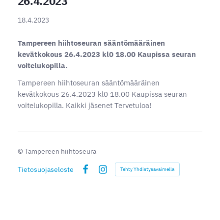
26.4.2023
18.4.2023
Tampereen hiihtoseuran sääntömääräinen
kevätkokous 26.4.2023 kl0 18.00 Kaupissa seuran
voitelukopilla.
Tampereen hiihtoseuran sääntömääräinen
kevätkokous 26.4.2023 kl0 18.00 Kaupissa seuran
voitelukopilla. Kaikki jäsenet Tervetuloa!
©
Tampereen hiihtoseura
Tietosuojaseloste
Tehty Yhdistysavaimella
Facebook
Instagram