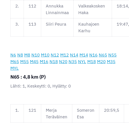
2.
112
Annukka
Valkeakosken
18:14
Linnainmaa
Haka
3.
113
Siiri Peura
Kauhajoen
19:47
Karhu
N6
N8
M8
N10
M10
N12
M12
N14
M14
N16
N65
N55
M65
M55
M45
M16
N18
N20
N35
NYL
M18
M20
M35
MYL
N65 : 4,8 km (P)
Lähti: 1, Keskeytti: 0, Hylätty: 0
1.
121
Merja
Someron
20:59,5
Teräväinen
Esa