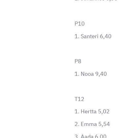
P10
1. Santeri 6,40
P8
1. Nooa 9,40
T12
1. Hertta 5,02
2. Emma 5,54
3. Aada 6,00