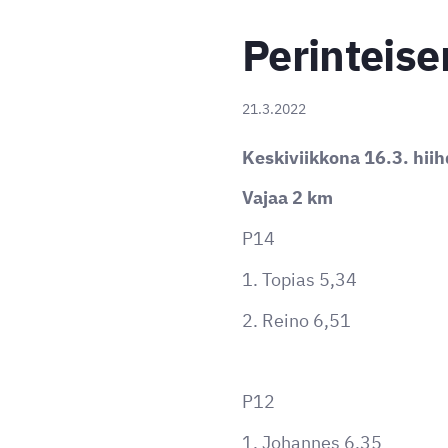
Perinteis
21.3.2022
Keskiviikkona 16.3. hiihd
Vajaa 2 km
P14
1. Topias 5,34
2. Reino 6,51
P12
1. Johannes 6,35