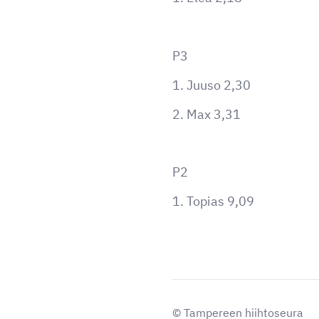
P3
1. Juuso 2,30
2. Max 3,31
P2
1. Topias 9,09
©
Tampereen hiihtoseura