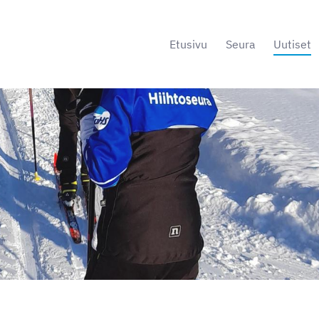
Etusivu
Seura
Uutiset