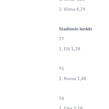
2. Vilma 4,29
Stadionin lenkki
T7
1. Elli 1,28
T5
1. Roosa 1,48
T4
1. Elea 2,18