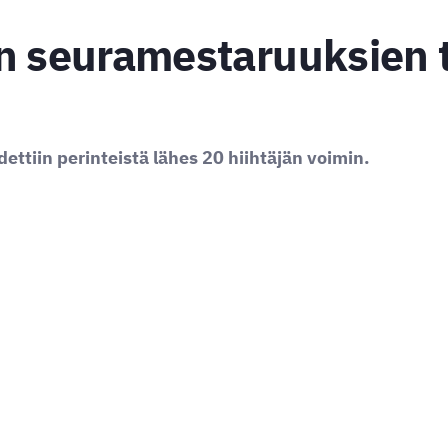
en seuramestaruuksien 
ettiin perinteistä lähes 20 hiihtäjän voimin.