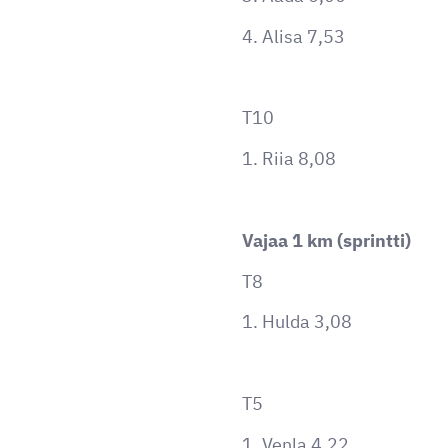
4. Alisa 7,53
T10
1. Riia 8,08
Vajaa 1 km (sprintti)
T8
1. Hulda 3,08
T5
1. Venla 4,22