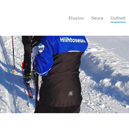
Etusivu
Seura
Uutiset