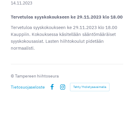
14.11.2023
Tervetuloa syyskokoukseen ke 29.11.2023 klo 18.00
Tervetuloa syyskokoukseen ke 29.11.2023 klo 18.00
Kauppiin. Kokouksessa käsitellään sääntömääräiset
syyskokousasiat. Lasten hiihtokoulut pidetään
normaalisti.
©
Tampereen hiihtoseura
Tietosuojaseloste
Tehty Yhdistysavaimella
Facebook
Instagram