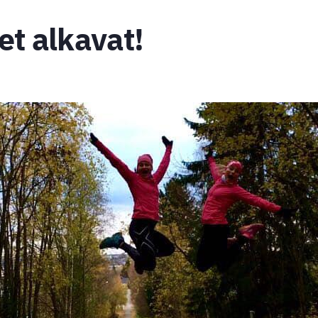
et alkavat!