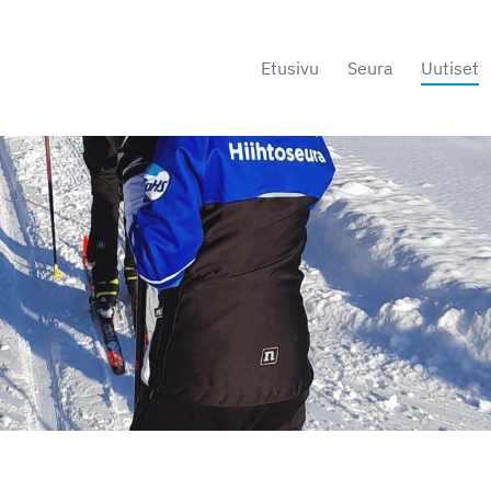
Etusivu
Seura
Uutiset