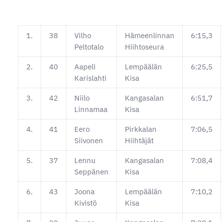
1.
38
Vilho
Hämeenlinnan
6:15,3
Peltotalo
Hiihtoseura
2.
40
Aapeli
Lempäälän
6:25,5
Karislahti
Kisa
3.
42
Niilo
Kangasalan
6:51,7
Linnamaa
Kisa
4.
41
Eero
Pirkkalan
7:06,5
Siivonen
Hiihtäjät
5.
37
Lennu
Kangasalan
7:08,4
Seppänen
Kisa
6.
43
Joona
Lempäälän
7:10,2
Kivistö
Kisa