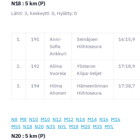
N18 : 5 km (P)
Lähti: 3, Keskeytti: 0, Hylätty: 0
1.
191
Anni-
Seinäjoen
16:15,9
Sofia
Hiihtoseura
Ankkuri
2.
192
Aliina
Ylistaron
17:18,9
Vuorela
Kilpa-Veljet
3.
194
Hilma
Hämeenlinnan
17:38,7
Ahonen
Hiihtoseura
N8
M8
N10
M10
N12
M12
N14
M14
N16
M16
M55
N18
N20
N35
NYL
M18
M20
M35
MYL
N20 : 5 km (P)