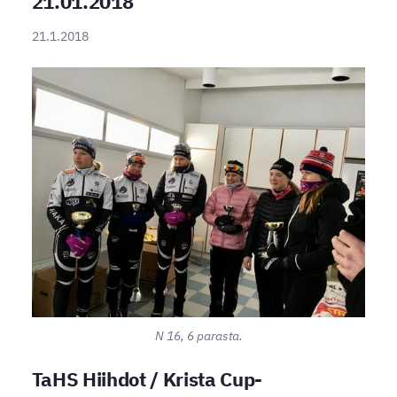
21.01.2018
21.1.2018
N 16, 6 parasta.
TaHS Hiihdot / Krista Cup-