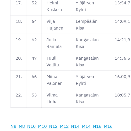
17.
52
Helmi
Ylöjärven
13:54,7
Koskela
Ryhti
18.
64
Vilja
Lempäälän
14:09,1
Hujanen
Kisa
19.
62
Julia
Kangasalan
14:21,9
Rantala
Kisa
20.
47
Tuuli
Kangasalan
14:36,5
Vallittu
Kisa
21.
66
Miina
Ylöjärven
16:00,9
Palonen
Ryhti
22.
53
Vilma
Kangasalan
18:05,7
Liuha
Kisa
N8
M8
N10
M10
N12
M12
N14
M14
N16
M16