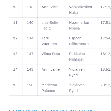
10.
136
Anni Virta
Valkeakosken
17:11
Haka
11.
140
Lisa-Sofie
Noormarkun
17:51
Fabig
Nopsa
12.
134
Taru
Espoon
17:54
Vuorinen
Hiihtoseura
13.
137
Vilma Pesu
Pirkkalan
18:12
Hiihtäjät
14.
143
Anni Laine
Ylöjärven
18:51
Ryhti
15.
150
Matleena
Ylöjärven
20:12
Palonen
Ryhti