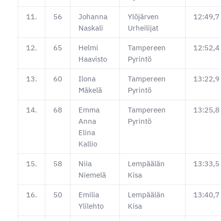
11.
56
Johanna
Ylöjärven
12:49,7
Naskali
Urheilijat
12.
65
Helmi
Tampereen
12:52,4
Haavisto
Pyrintö
13.
60
Ilona
Tampereen
13:22,9
Mäkelä
Pyrintö
14.
68
Emma
Tampereen
13:25,8
Anna
Pyrintö
Elina
Kallio
15.
58
Niia
Lempäälän
13:33,5
Niemelä
Kisa
16.
50
Emilia
Lempäälän
13:40,7
Ylilehto
Kisa