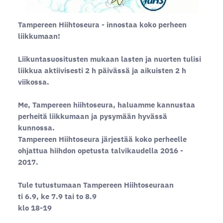
Tampereen Hiihtoseura - innostaa koko perheen
liikkumaan!
Liikuntasuositusten mukaan lasten ja nuorten tulisi
liikkua aktiivisesti 2 h päivässä ja aikuisten 2 h
viikossa.
Me, Tampereen hiihtoseura, haluamme kannustaa
perheitä liikkumaan ja pysymään hyvässä
kunnossa.
Tampereen Hiihtoseura järjestää koko perheelle
ohjattua hiihdon opetusta talvikaudella 2016 -
2017.
Tule tutustumaan Tampereen Hiihtoseuraan
ti 6.9, ke 7.9 tai to 8.9
klo 18-19