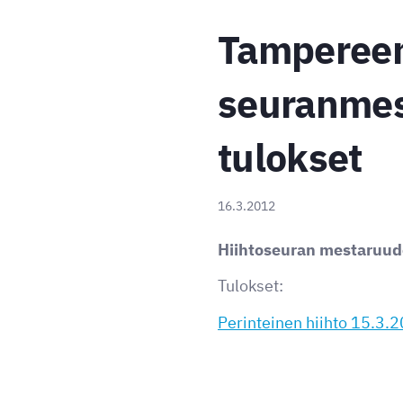
Tampereen
seuranmest
tulokset
16.3.2012
Hiihtoseuran mestaruudet
Tulokset:
Perinteinen hiihto 15.3.