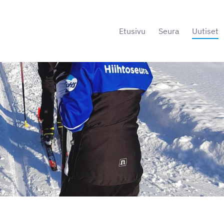
Etusivu
Seura
Uutiset