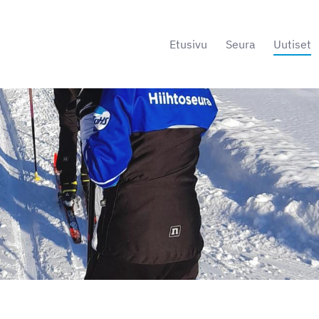
Etusivu
Seura
Uutiset