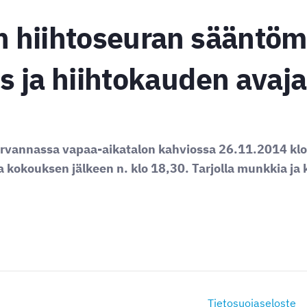
 hiihtoseuran sääntöm
 ja hiihtokauden avaja
rvannassa vapaa-aikatalon kahviossa 26.11.2014 klo
a kokouksen jälkeen n. klo 18,30. Tarjolla munkkia ja 
Tietosuojaseloste