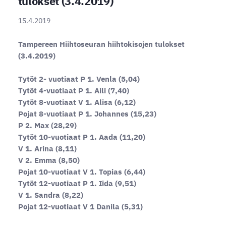
tulokset (3.4.2019)
15.4.2019
Tampereen Hiihtoseuran hiihtokisojen tulokset
(3.4.2019)
Tytöt 2- vuotiaat P 1. Venla (5,04)
Tytöt 4-vuotiaat P 1. Aili (7,40)
Tytöt 8-vuotiaat V 1. Alisa (6,12)
Pojat 8-vuotiaat P 1. Johannes (15,23)
P 2. Max (28,29)
Tytöt 10-vuotiaat P 1. Aada (11,20)
V 1. Arina (8,11)
V 2. Emma (8,50)
Pojat 10-vuotiaat V 1. Topias (6,44)
Tytöt 12-vuotiaat P 1. Iida (9,51)
V 1. Sandra (8,22)
Pojat 12-vuotiaat V 1 Danila (5,31)