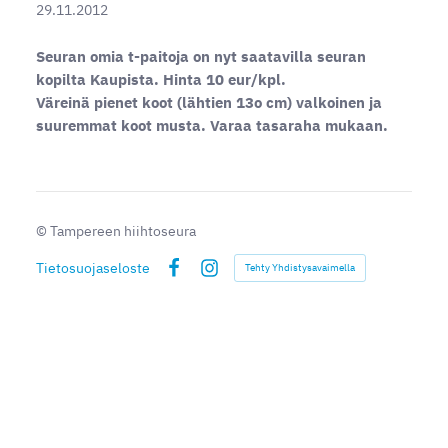
29.11.2012
Seuran omia t-paitoja on nyt saatavilla seuran
kopilta Kaupista. Hinta 10 eur/kpl.
Väreinä pienet koot (lähtien 13o cm) valkoinen ja
suuremmat koot musta. Varaa tasaraha mukaan.
©
Tampereen hiihtoseura
Tietosuojaseloste
Tehty Yhdistysavaimella
Facebook
Instagram