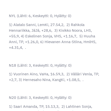
NYL (Lähti: 6, Keskeytti: 0, Hylätty: 0)
1) Alatalo Sanni, LemKi, 27.54,2, 2) Rahkola
Hennariikka, JäJä, +28,6, 3) Kivikko Noora, LHS,
+55,9, 4) Eskelinen Sonja, VHS, +1.16,7, 5) Huuha
Anni, TP, +1.26,0, 6) Hievanen Anna-Stiina, HmlHS,
+4.31,4, .
N18 (Lähti: 3, Keskeytti: 0, Hylätty: 0)
1) Vuorinen Aino, VaHa, 16.59,3, 2) Välläri Venla, TP,
+2,7, 3) Hernesaho Nina, KangKi, +1.08,5, .
N20 (Lähti: 3, Keskeytti: 0, Hylätty: 0)
1) Saari Amanda, TP, 15.13,3, 2) Lahtinen Sonja,