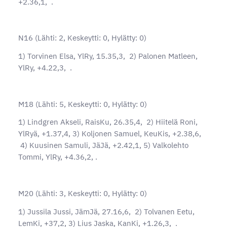
+2.36,1, .
N16 (Lähti: 2, Keskeytti: 0, Hylätty: 0)
1) Torvinen Elsa, YlRy, 15.35,3, 2) Palonen Matleen,
YlRy, +4.22,3, .
M18 (Lähti: 5, Keskeytti: 0, Hylätty: 0)
1) Lindgren Akseli, RaisKu, 26.35,4, 2) Hiitelä Roni,
YlRyä, +1.37,4, 3) Koljonen Samuel, KeuKis, +2.38,6,
4) Kuusinen Samuli, JäJä, +2.42,1, 5) Valkolehto
Tommi, YlRy, +4.36,2, .
M20 (Lähti: 3, Keskeytti: 0, Hylätty: 0)
1) Jussila Jussi, JämJä, 27.16,6, 2) Tolvanen Eetu,
LemKi, +37,2, 3) Lius Jaska, KanKi, +1.26,3, .