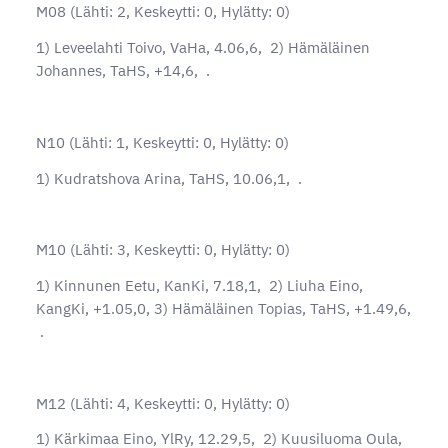
M08 (Lähti: 2, Keskeytti: 0, Hylätty: 0)
1) Leveelahti Toivo, VaHa, 4.06,6, 2) Hämäläinen
Johannes, TaHS, +14,6, .
N10 (Lähti: 1, Keskeytti: 0, Hylätty: 0)
1) Kudratshova Arina, TaHS, 10.06,1, .
M10 (Lähti: 3, Keskeytti: 0, Hylätty: 0)
1) Kinnunen Eetu, KanKi, 7.18,1, 2) Liuha Eino,
KangKi, +1.05,0, 3) Hämäläinen Topias, TaHS, +1.49,6,
.
M12 (Lähti: 4, Keskeytti: 0, Hylätty: 0)
1) Kärkimaa Eino, YlRy, 12.29,5, 2) Kuusiluoma Oula,