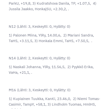
ParkU, +19,8, 3) Kudratshova Danila, TP, +1.07,5, 4)
Jussila Jaakko, HonkajSU, +2.30,2, .
N12 (Lähti: 3, Keskeytti: 0, Hylätty: 0)
1) Palonen Miina, YlRy, 14.00,6, 2) Mariani Sandra,
TaHS, +3.11,5, 3) Honkala Emmi, TaHS, +7.50,5, .
N14 (Lähti: 2, Keskeytti: 0, Hylätty: 0)
1) Naskali Johanna, YlRy, 11.56,5, 2) Pyykkö Erika,
VaHa, +21,1, .
M16 (Lähti: 3, Keskeytti: 0, Hylätty: 0)
1) Kupiainen Tuukka, KanKi, 23.46,0, 2) Niemi Tomas-
Casimir, TampY, +58,1, 3) Lindholm Tuomas, HmlHS,