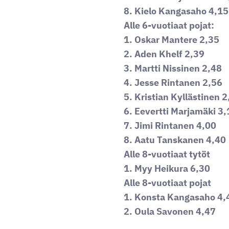
8. Kielo Kangasaho 4,15
Alle 6-vuotiaat pojat:
1. Oskar Mantere 2,35
2. Aden Khelf 2,39
3. Martti Nissinen 2,48
4. Jesse Rintanen 2,56
5. Kristian Kyllästinen 
6. Eevertti Marjamäki 3,
7. Jimi Rintanen 4,00
8. Aatu Tanskanen 4,40
Alle 8-vuotiaat tytöt
1. Myy Heikura 6,30
Alle 8-vuotiaat pojat
1. Konsta Kangasaho 4,
2. Oula Savonen 4,47