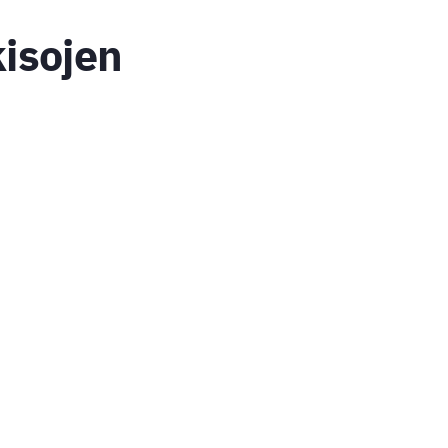
isojen