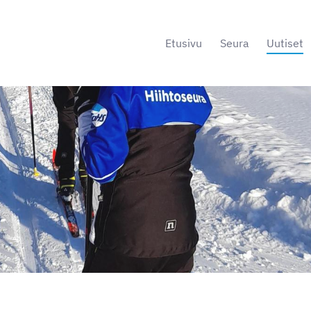
Etusivu
Seura
Uutiset