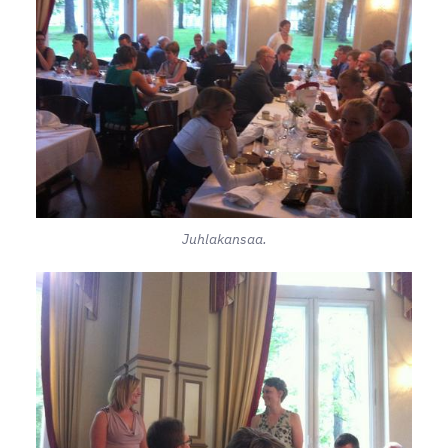
Juhlakansaa.