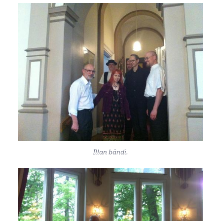
Illan bändi.