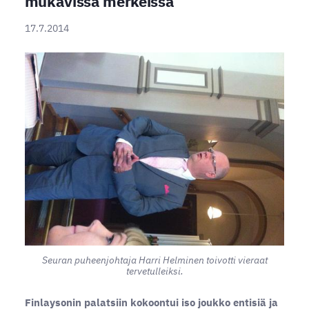
mukavissa merkeissä
17.7.2014
Seuran puheenjohtaja Harri Helminen toivotti vieraat
tervetulleiksi.
Finlaysonin palatsiin kokoontui iso joukko entisiä ja