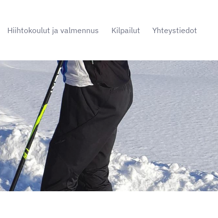
Hiihtokoulut ja valmennus
Kilpailut
Yhteystiedot