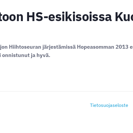
toon HS-esikisoissa Ku
uijon Hiihtoseuran järjestämissä Hopeasomman 2013 e
 onnistunut ja hyvä.
Tietosuojaseloste