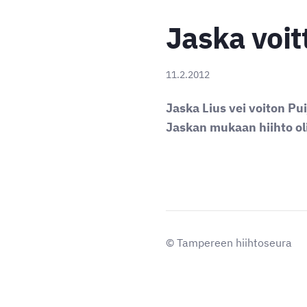
Jaska voit
11.2.2012
Jaska Lius vei voiton P
Jaskan mukaan hiihto oli
©
Tampereen hiihtoseura