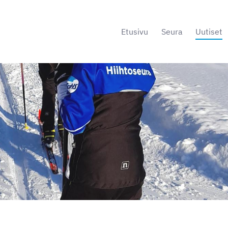
Etusivu
Seura
Uutiset