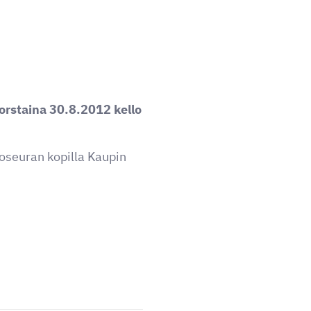
orstaina 30.8.2012 kello
oseuran kopilla Kaupin