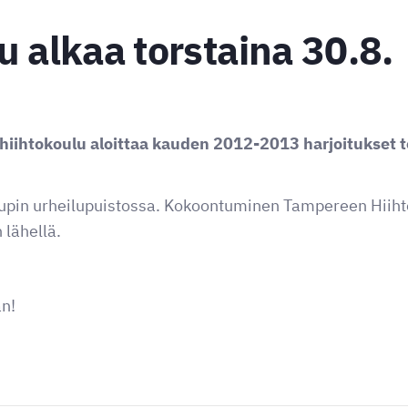
u alkaa torstaina 30.8.
iihtokoulu aloittaa kauden 2012-2013 harjoitukset t
upin urheilupuistossa. Kokoontuminen Tampereen Hiiht
lähellä.
n!