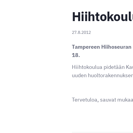
Hiihtokoul
27.8.2012
Tampereen Hiihoseuran h
18.
Hiihtokoulua pidetään Ka
uuden huoltorakennuksen 
Tervetuloa, sauvat mukaa