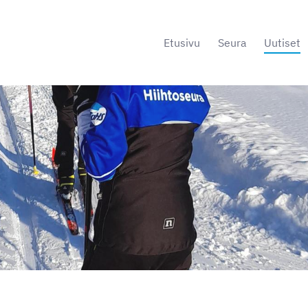
Etusivu
Seura
Uutiset