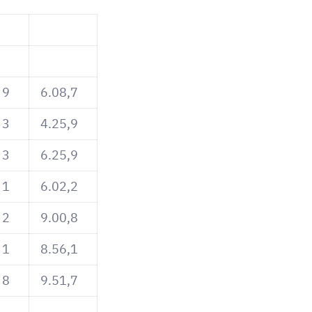
9
6.08,7
3
4.25,9
3
6.25,9
1
6.02,2
2
9.00,8
1
8.56,1
8
9.51,7