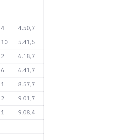
4
4.50,7
10
5.41,5
2
6.18,7
6
6.41,7
1
8.57,7
2
9.01,7
1
9.08,4