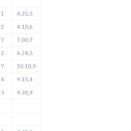
1
4.25,5
2
4.10,6
7
7.00,7
2
6.24,5
7
10.10,9
4
9.15,4
3
9.30,9