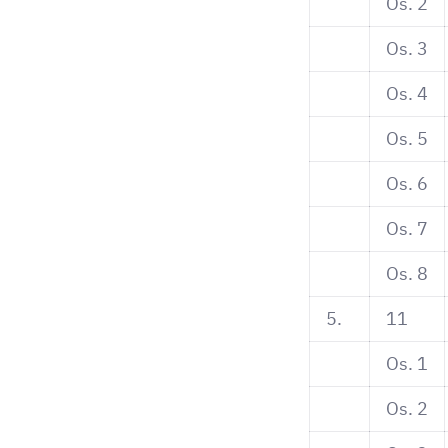
Os. 2
Os. 3
Os. 4
Os. 5
Os. 6
Os. 7
Os. 8
5.
11
Os. 1
Os. 2