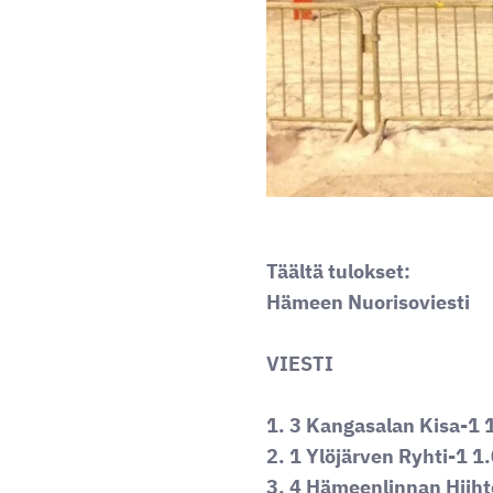
Täältä tulokset:
Hämeen Nuorisoviesti
VIESTI
1. 3 Kangasalan Kisa-1 
2. 1 Ylöjärven Ryhti-1 1
3. 4 Hämeenlinnan Hiiht