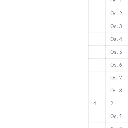
Os. 1
Os. 2
Os. 3
Os. 4
Os. 5
Os. 6
Os. 7
Os. 8
4.
2
Os. 1