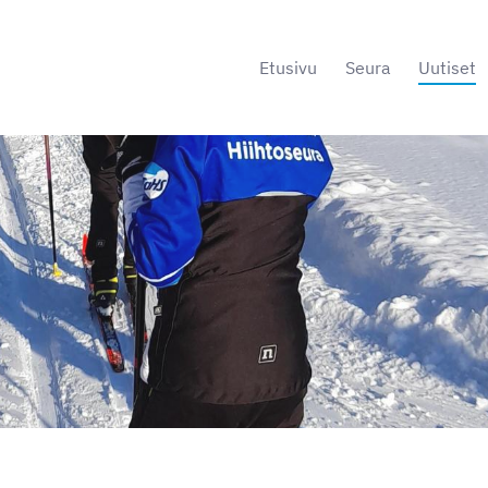
Etusivu
Seura
Uutiset