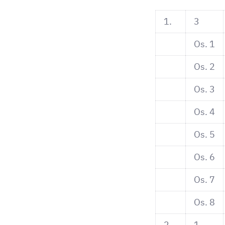
1.
3
Os. 1
Os. 2
Os. 3
Os. 4
Os. 5
Os. 6
Os. 7
Os. 8
2.
1