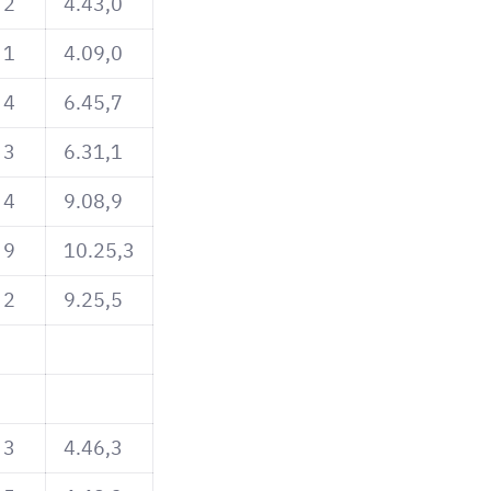
2
4.43,0
1
4.09,0
4
6.45,7
3
6.31,1
4
9.08,9
9
10.25,3
2
9.25,5
3
4.46,3