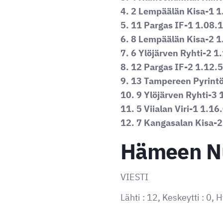
4. 2 Lempäälän Kisa-1 1
5. 11 Pargas IF-1 1.08.
6. 8 Lempäälän Kisa-2 1
7. 6 Ylöjärven Ryhti-2 1
8. 12 Pargas IF-2 1.12.
9. 13 Tampereen Pyrint
10. 9 Ylöjärven Ryhti-3 
11. 5 Viialan Viri-1 1.16
12. 7 Kangasalan Kisa-2
Hämeen Nu
VIESTI
Lähti : 12, Keskeytti : 0, H