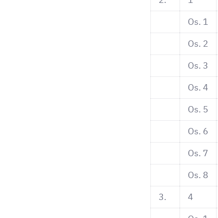
Os. 1
Os. 2
Os. 3
Os. 4
Os. 5
Os. 6
Os. 7
Os. 8
3.
4