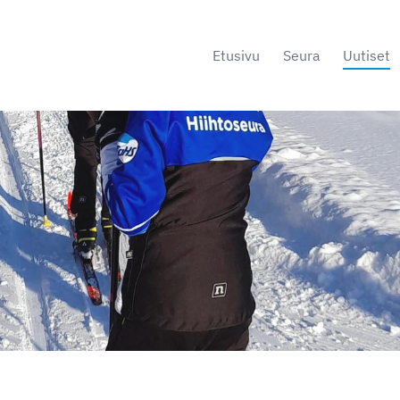
Etusivu
Seura
Uutiset