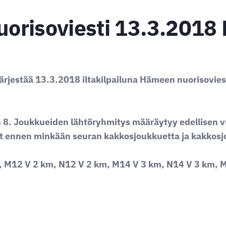
orisoviesti 13.3.2018
ärjestää 13.3.2018 iltakilpailuna Hämeen nuorisovies
n 8. Joukkueiden lähtöryhmitys määräytyy edellisen 
t ennen minkään seuran kakkosjoukkuetta ja kakkos
, M12 V 2 km, N12 V 2 km, M14 V 3 km, N14 V 3 km, 