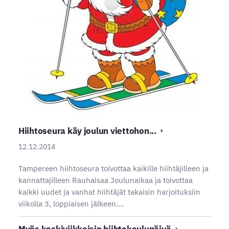
Hiihtoseura käy joulun viettohon...
12.12.2014
Tampereen hiihtoseura toivottaa kaikille hiihtäjilleen ja
kannattajilleen Rauhaisaa Joulunaikaa ja toivottaa
kaikki uudet ja vanhat hiihtäjät takaisin harjoituksiin
viikolla 3, loppiaisen jälkeen.…