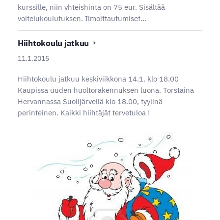
kurssille, niin yhteishinta on 75 eur. Sisältää
voitelukoulutuksen. Ilmoittautumiset…
Hiihtokoulu jatkuu
11.1.2015
Hiihtokoulu jatkuu keskiviikkona 14.1. klo 18.00
Kaupissa uuden huoltorakennuksen luona. Torstaina
Hervannassa Suolijärvellä klo 18.00, tyylinä
perinteinen. Kaikki hiihtäjät tervetuloa !