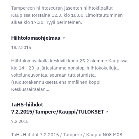
Tampereen hiihtoseuran jäsenten hiihtokilpailut
Kaupissa torstaina 12.3. klo 18,00. Ilmoittautuminen
alkaa klo 17,30. Tyyli perinteinen.
Hiihtolomaohjelmaa
18.2.2015
Hiihtolomaviikolla keskiviikkona 25.2 olemme Kaupissa
klo 14 - 20 ja järjestämme nonstop-hiihtokokeiluja,
voiteluneuvontaa, seuraan tutustumista.
(Huoltorakennuksesta ensimmäinen koppi
Keskussairaalan…
TaHS-hiihdot
7.2.2015/Tampere/Kauppi/TULOKSET
7.2.2015
TaHs Hiihdot 7.2.2015 / Tampere / Kauppi N08 M08