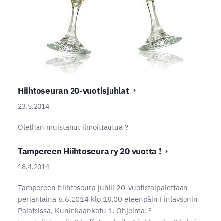
Hiihtoseuran 20-vuotisjuhlat
23.5.2014
Olethan muistanut ilmoittautua ?
Tampereen Hiihtoseura ry 20 vuotta !
18.4.2014
Tampereen hiihtoseura juhlii 20-vuotistaipalettaan
perjantaina 6.6.2014 klo 18,00 eteenpäin Finlaysonin
Palatsissa, Kuninkaankatu 1. Ohjelma: °