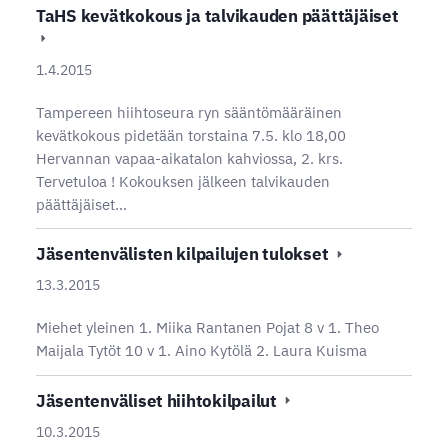
TaHS kevätkokous ja talvikauden päättäjäiset
1.4.2015
Tampereen hiihtoseura ryn sääntömääräinen
kevätkokous pidetään torstaina 7.5. klo 18,00
Hervannan vapaa-aikatalon kahviossa, 2. krs.
Tervetuloa ! Kokouksen jälkeen talvikauden
päättäjäiset…
Jäsentenvälisten kilpailujen tulokset
13.3.2015
Miehet yleinen 1. Miika Rantanen Pojat 8 v 1. Theo
Maijala Tytöt 10 v 1. Aino Kytölä 2. Laura Kuisma
Jäsentenväliset hiihtokilpailut
10.3.2015