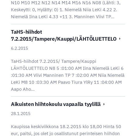
N10 M10 M12 N12 N14 M14 M16 N16 N08 (Lähti: 3,
Keskeytti: 0, Hylätty: 0) 1. Niemelä Niia LeKi 4.22 2.
Niemelä Iina LeKi 4.33 +11 3. Manninen Viivi TP…
TaHS-hiihdot
7.2.2015/Tampere/Kauppi/LÄHTÖLUETTELO
6.2.2015
TaHS-hiihdot 7.2.2015/ Tampere/Kauppi
LÄHTÖLUETTELO N8 5 :01:00 AM Iina Niemelä LeKi 6
:01:30 AM Viivi Manninen TP 7 :02:00 AM Niia Niemelä
LeKi M8 10 :03:30 AM Paavo Tiura YlRy 11 :04:00 AM
Aapo Aho…
Aikuisten hiihtokoulu vapaalla tyylillä
28.1.2015
Kaupissa keskiviikkona 18.2.2015 klo 18,00 Hinta 50
eur, paitsi, jos olet jo osallistunut perinteisen hiihdon