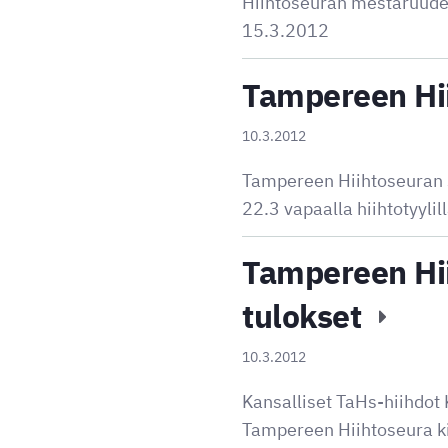
Hiihtoseuran mestaruudet 
15.3.2012
Tampereen Hi
10.3.2012
Tampereen Hiihtoseuran se
22.3 vapaalla hiihtotyylil
Tampereen Hii
tulokset
10.3.2012
Kansalliset TaHs-hiihdot 
Tampereen Hiihtoseura kii