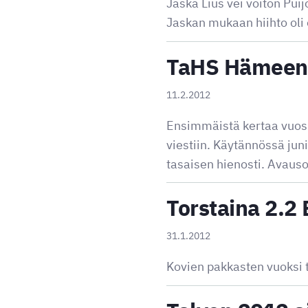
Jaska Lius vei voiton Pu
Jaskan mukaan hiihto oli 
TaHS Hämeen 
11.2.2012
Ensimmäistä kertaa vuos
viestiin. Käytännössä juni
tasaisen hienosti. Avaus
Torstaina 2.2 
31.1.2012
Kovien pakkasten vuoksi to