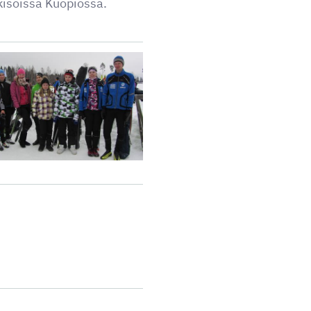
kisoissa Kuopiossa.