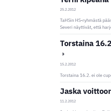
25.2.2012
TaHSin HS-ryhmästä pääsi
Severi näyttivät, että har
Torstaina 16.2
15.2.2012
Torstaina 16.2. ei ole cup
Jaska voittoo
11.2.2012