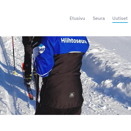
Etusivu
Seura
Uutiset